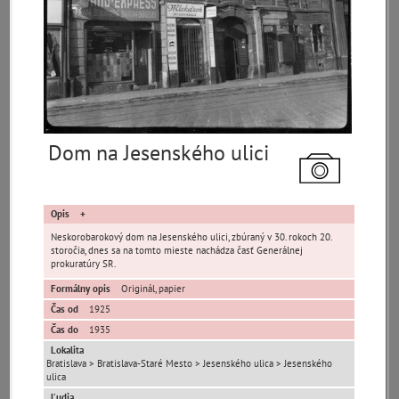
Pamäť mesta Bratislava
Dom na Jesenského ulici
Pamäť mesta Košice
Pamäť mesta Banská Bystrica
Opis
Neskorobarokový dom na Jesenského ulici, zbúraný v 30. rokoch 20.
Pamäť mesta Turzovka
storočia, dnes sa na tomto mieste nachádza časť Generálnej
prokuratúry SR.
Pamäť obce Lozorno
Formálny opis
Originál, papier
Čas od
1925
Pamäť mesta Stupava
Čas do
1935
Lokalita
Bratislava > Bratislava-Staré Mesto > Jesenského ulica > Jesenského
ulica
Iné lokality
Ľudia