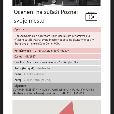
Ocenení na súťaži Poznaj
svoje mesto
Opis
Pamäť mesta Bratislava
Odovzdávanie cien docentom PhDr. Vladimírom Lehotským, CSc.
víťazom súťaže Poznaj svoje mesto v budove na Škultétyho ulici v
Bratislave pri niekdajšom Dome ROH.
Pamäť mesta Košice
Formálny opis
Originál, celuloidový negatív
Čas od
09/1987
Pamäť mesta Banská Bystrica
Lokalita
Bratislava > Nové mesto > Škultétyho ulica
Autor (fotograf)
Guldan, Patrik
Pamäť mesta Turzovka
Ľudia
Lehotský, Vladimír
Zdroj
Guldan, Patrik (zbierka)
Pamäť obce Lozorno
Signatúra
SÚKROMNÉ ZBIERKY > Guldan, Patrik (zbierka) > Fotografie Patrika
Guldana zo súťaže Poznaj svoje mesto > GP_524_1987_008
Pamäť mesta Stupava
Iné lokality