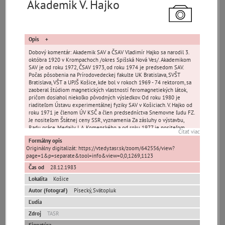
Akademik V. Hajko
Opis
Dobový komentár: Akademik SAV a ČSAV Vladimír Hajko sa narodil 3.
októbra 1920 v Krompachoch /okres Spišská Nová Ves/. Akademikom
Pamäť mesta Bratislava
SAV je od roku 1972, ČSAV 1973, od roku 1974 je predsedom SAV.
Počas pôsobenia na Prírodovedeckej fakulte UK Bratislava, SVŠT
Bratislava, VŠT a UPJŠ Košice, kde bol v rokoch 1969 - 74 rektorom, sa
zaoberal štúdiom magnetických vlastností feromagnetiekých látok,
Pamäť mesta Košice
pričom dosiahol niekoľko pôvodných výsledkov. Od roku 1980 je
riaditeľom Ústavu experimentálnej fyziky SAV v Košiciach. V. Hajko od
roku 1971 je členom ÚV KSČ a člen predsedníctva Snemovne ľudu FZ.
Pamäť mesta Banská Bystrica
Je nositeľom Štátnej ceny SSR, vyznamenia Za zásluhy o výstavbu,
Radu práce, Medaily J. A. Komenského a od roku 1977 je nositeľom
Čítať viac
titulu Hrdina socialistickej práce. 3 Pri pracovnej porade so zástupcom
Pamäť mesta Turzovka
Formálny opis
riaditeľa ÚBP SAV Košice RNDr.Michalom Semanom, CSc.
Originálny digitalizát: https://vtedy.tasr.sk/zoom/642556/view?
page=1&p=separate&tool=info&view=0,0,1269,1123
Pamäť obce Lozorno
Čas od
28.12.1983
Lokalita
Košice
Pamäť mesta Stupava
Autor (fotograf)
Písecký, Svätopluk
Ľudia
Zdroj
TASR
Iné lokality