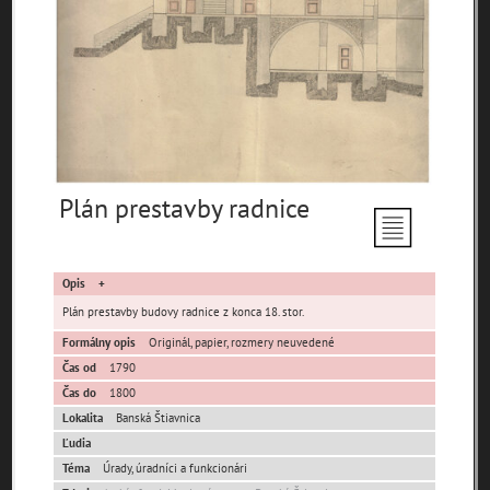
Pamäť mesta Bratislava
Pamäť mesta Košice
Plán prestavby radnice
Pamäť mesta Banská Bystrica
Opis
Pamäť mesta Turzovka
Plán prestavby budovy radnice z konca 18. stor.
Formálny opis
Originál, papier, rozmery neuvedené
Pamäť obce Lozorno
Čas od
1790
Čas do
1800
Pamäť mesta Stupava
Lokalita
Banská Štiavnica
Ľudia
Téma
Úrady, úradníci a funkcionári
Iné lokality