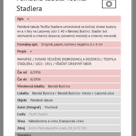
Stadlera
Opis
Pamätná tabuľa Teofila Stadlera umiestnená na bočnej strane budovy
ev. a. v. fary na Lazovnej ulici č. 40 v Banskej Bystrici. Stadler bol
obchodník a cirkevný dozorca, významný mestský a cirkevný mecenáš.
Pamäť mesta Bratislava
Formálny opis
Originál, papier, rozmery negatívu 6 x 6 cm
Prepis
Pamäť mesta Košice
PAMIATKE / SVOJHO VEĽKÉHO DOBRODINCU A DOZORCU / TEOFILA
STADLERA / 1822 - 1911 / VĎAČNÝ CIRKEVNÝ SBOR
Pamäť mesta Banská Bystrica
Čas od
6/1956
Čas do
6/1956
Pamäť mesta Turzovka
Všeobecná lokalita
Banská Bystrica
Lokalita
Banská Bystrica > Banská Bystrica - mesto > Lazovná ulica
Pamäť obce Lozorno
Objekt
Pamätné tabule
Autor (fotograf)
Muchová
Pamäť mesta Stupava
Ľudia
Teofil Stadler
Téma
Náboženstvo a cirkvi, Evanjelické cirkvi
Zdroj
Archív Pamiatkového úradu SR (A PÚ SR)
Iné lokality
Signatúra