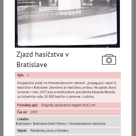
Pamäť mesta Bratislava
Zjazd hasičstva v
Pamäť mesta Košice
Bratislave
Pamäť mesta Banská Bystrica
Opis
Dvojjazyčný pútač na Hviezdoslavovom námestí , propagujúci zajzd čs.
Pamäť mesta Turzovka
hasičstva v Bratislave. Ukončený je hasičskou prilbou. Na zjazde, ktorý
sa konal v roku 1937 pod protektorátom prezidenta Eduarda Beneša,
sa zúčastnilo vyše 20 000 hasičov z domova i cudziny.
Pamäť obce Lozorno
Formálny opis
Originál, celuloidový negatív, 9x12 cm
Pamäť mesta Stupava
Čas od
1937
Lokalita
Bratislava > Bratislava-Staré Mesto > Hviezdoslavovo námestie
Objekt
Pamätníky, sochy a fontány
Iné lokality