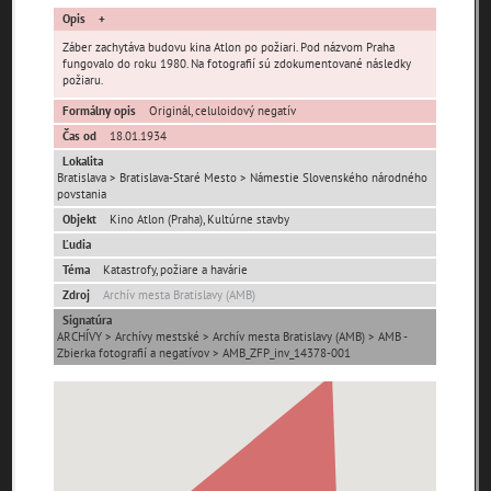
Opis
Záber zachytáva budovu kina Atlon po požiari. Pod názvom Praha
fungovalo do roku 1980. Na fotografií sú zdokumentované následky
požiaru.
Formálny opis
Originál, celuloidový negatív
Čas od
18.01.1934
Pamäť mesta Bratislava
Lokalita
Bratislava > Bratislava-Staré Mesto > Námestie Slovenského národného
povstania
Pamäť mesta Košice
Objekt
Kino Atlon (Praha), Kultúrne stavby
Ľudia
Pamäť mesta Banská Bystrica
Téma
Katastrofy, požiare a havárie
Zdroj
Archív mesta Bratislavy (AMB)
Pamäť mesta Turzovka
Signatúra
ARCHÍVY > Archívy mestské > Archív mesta Bratislavy (AMB) > AMB -
Pamäť obce Lozorno
Zbierka fotografií a negatívov > AMB_ZFP_inv_14378-001
Pamäť mesta Stupava
Iné lokality