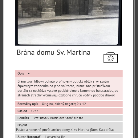
Pamäť mesta Bratislava
Brána domu Sv. Martina
Pamäť mesta Košice
Pamäť mesta Banská Bystrica
Opis
Brána tvorí hlboký, bohato profilovaný gotický oblúk s výrazným
Pamäť mesta Turzovka
čipkovitým zdobením na jeho vnútornej hrane. Nad prístreškom
portálu sa nachádza vysoké gotické okno s kamennou balustrádou, po
stranách strechy vyčnievajú ozdobné chrliče vody v podobe drakov.
Pamäť obce Lozorno
Formálny opis
Original, sklený negativ, 9 x 12
Čas od
1937
Pamäť mesta Stupava
Lokalita
Bratislava > Bratislava-Staré Mesto
Objekt
Paláce a honosné (meštianske) domy, K. sv. Martina (Dóm, Katedrála)
Iné lokality
Autor (fotograf)
Ladvenica, Ján