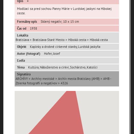
Opis
Modliaci sa pred sochou Panny Márie v Lurdskej jaskyni na Hlbokej
ceste.
Formálny opis
Sklený negatív; 10 x 15 cm
Čas od
1938
Lokalita
Bratislava > Bratislava-Staré Mesto > Hlboká cesta > Hlboká cesta
Pamäť mesta Bratislava
Objekt
Kaplnky a drobné cirkevné stavby, Lurdská jaskyňa
Autor (fotograf)
Hofer, Josef
Pamäť mesta Košice
Ľudia
Téma
Kultúra, Náboženstvo a cirkvi, Sochárstvo, Katolíci
Pamäť mesta Banská Bystrica
Signatúra
ARCHÍVY > Archívy mestské > Archív mesta Bratislavy (AMB) > AMB -
Pamäť mesta Turzovka
Zbierka fotografií a negatívov > 4326
Pamäť obce Lozorno
Pamäť mesta Stupava
Iné lokality