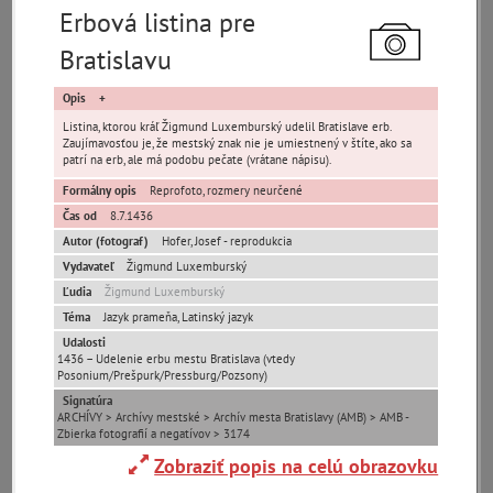
Erbová listina pre
Bratislavu
Opis
Listina, ktorou kráľ Žigmund Luxemburský udelil Bratislave erb.
Zaujímavosťou je, že mestský znak nie je umiestnený v štíte, ako sa
Pamäť mesta Bratislava
patrí na erb, ale má podobu pečate (vrátane nápisu).
Formálny opis
Reprofoto, rozmery neurčené
Pamäť mesta Košice
Čas od
8.7.1436
Autor (fotograf)
Hofer, Josef - reprodukcia
Pamäť mesta Banská Bystrica
Vydavateľ
Žigmund Luxemburský
Ľudia
Žigmund Luxemburský
Pamäť mesta Turzovka
Téma
Jazyk prameňa, Latinský jazyk
Udalosti
Pamäť obce Lozorno
1436 – Udelenie erbu mestu Bratislava (vtedy
Posonium/Prešpurk/Pressburg/Pozsony)
Signatúra
Pamäť mesta Stupava
ARCHÍVY > Archívy mestské > Archív mesta Bratislavy (AMB) > AMB -
Zbierka fotografií a negatívov > 3174
Zobraziť popis na celú obrazovku
Iné lokality