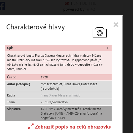
SK
|
EN
|
DE
|
HU
powered by
ui42
×
Charakterové hlavy
 6848 encykl. hesiel
Opis
Charakterové busty Franza Xavera Messerschmidta, majetok Múzea
mesta Bratislavy. Od roku 1926 ich vystavovali v Apponyiho paláci, z
obrázku nie je jasné, či sa nachádzajú tam, alebo v depozite múzea v
Starej radnici.
sta Banská Bystrica
Čas od
1928
Autor (fotograf)
Messerschmidt, Franz Xaver, Hofer, Josef
ta Stupava
(reprodukcia)
Ľudia
Franz Xaver Messerschmidt
Téma
Kultúra, Sochárstvo
Signatúra
ARCHÍVY > Archívy mestské > Archív mesta
Bratislavy (AMB) > AMB - Zbierka fotografií a
negatívov > 3149
Zobraziť popis na celú obrazovku
T
U
V
W
X
Y
Z