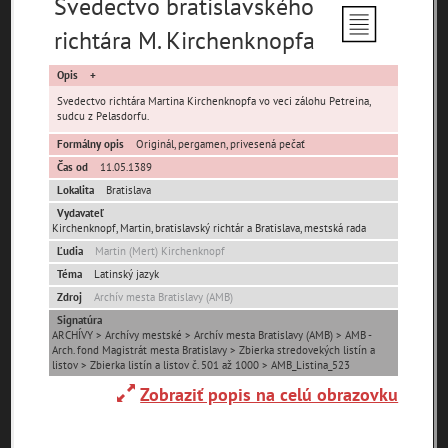
Svedectvo bratislavského
richtára M. Kirchenknopfa
Opis
Svedectvo richtára Martina Kirchenknopfa vo veci zálohu Petreina,
sudcu z Pelasdorfu.
Pamäť mesta Bratislava
Formálny opis
Originál, pergamen, privesená pečať
Čas od
11.05.1389
Pamäť mesta Košice
Lokalita
Bratislava
Vydavateľ
Pamäť mesta Banská Bystrica
Kirchenknopf, Martin, bratislavský richtár a Bratislava, mestská rada
Ľudia
Martin (Mert) Kirchenknopf
Pamäť mesta Turzovka
Téma
Latinský jazyk
Zdroj
Archív mesta Bratislavy (AMB)
Signatúra
Pamäť obce Lozorno
ARCHÍVY > Archívy mestské > Archív mesta Bratislavy (AMB) > AMB -
Arch. fond Magistrát mesta Bratislavy > Zbierka stredovekých listín a
listov > Zbierka listín a listov č. 501 až 1000 > AMB_Listina_523
Pamäť mesta Stupava
Zobraziť popis na celú obrazovku
Iné lokality