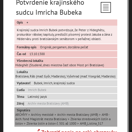
Potvrdenie krajinského
sudcu Imricha Bubeka
Opis
Krajinský sudca Imrich Bubek potvrdzuje, že Peter z Hideghétu,
prokurátor rábskej kapituly, predložil písomný protest Jakuba a Jána z
Héderváru proti bratislavským senátorom v peňažnej oblasti.
Pamäť mesta Bratislava
Formálny opis
Originál, pergamen, dorzálna pečať
Pamäť mesta Košice
Čas od
13.10.1388
Všeobecná lokalita
Hideghét (Studené, dnes miestna časť obce Most pri Bratislave)
Pamäť mesta Banská Bystrica
Lokalita
Bratislava
,
Ráb (maď. Győr, Maďarsko)
,
Vyšehrad (maď. Visegrád, Maďarsko)
Pamäť mesta Turzovka
Vydavateľ
Bubek, Imrich, krajinský sudca
Ľudia
Imrich Bubek
Pamäť obce Lozorno
Téma
Latinský jazyk
Zdroj
Archív mesta Bratislavy (AMB)
Pamäť mesta Stupava
Signatúra
ARCHÍVY > Archívy mestské > Archív mesta Bratislavy (AMB) > AMB -
Arch. fond Magistrát mesta Bratislavy > Zbierka stredovekých listín a
listov > Zbierka listín a listov č. 501 až 1000 > AMB_Listina_517
Iné lokality