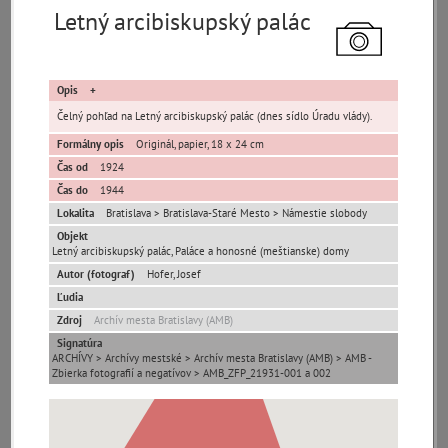
Letný arcibiskupský palác
Opis
Čelný pohľad na Letný arcibiskupský palác (dnes sídlo Úradu vlády).
Pamäť mesta Bratislava
Formálny opis
Originál, papier, 18 x 24 cm
Čas od
1924
Pamäť mesta Košice
Čas do
1944
Lokalita
Bratislava > Bratislava-Staré Mesto > Námestie slobody
Pamäť mesta Banská Bystrica
Objekt
Letný arcibiskupský palác, Paláce a honosné (meštianske) domy
Autor (fotograf)
Hofer, Josef
Pamäť mesta Turzovka
Ľudia
Zdroj
Archív mesta Bratislavy (AMB)
Pamäť obce Lozorno
Signatúra
ARCHÍVY > Archívy mestské > Archív mesta Bratislavy (AMB) > AMB -
Pamäť mesta Stupava
Zbierka fotografií a negatívov > AMB_ZFP_21931-001 a 002
Iné lokality