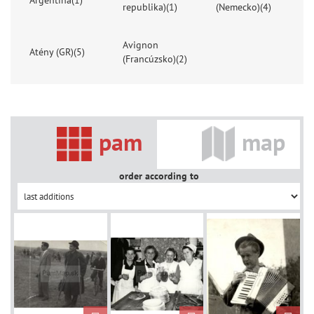
Argentína(1)
republika)(1)
(Nemecko)(4)
Avignon
Atény (GR)(5)
(Francúzsko)(2)
pam
map
order according to