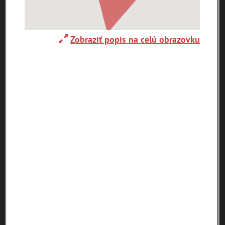
Zobraziť popis na celú obrazovku