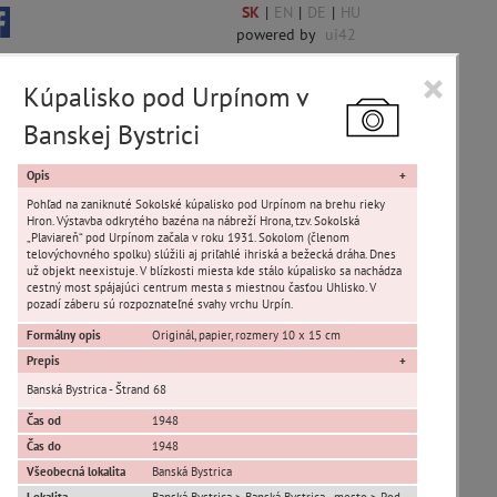
SK
|
EN
|
DE
|
HU
powered by
ui42
×
Kúpalisko pod Urpínom v
Banskej Bystrici
Opis
Pohľad na zaniknuté Sokolské kúpalisko pod Urpínom na brehu rieky
Hron. Výstavba odkrytého bazéna na nábreží Hrona, tzv. Sokolská
„Plaviareň“ pod Urpínom začala v roku 1931. Sokolom (členom
telovýchovného spolku) slúžili aj priľahlé ihriská a bežecká dráha. Dnes
už objekt neexistuje. V blízkosti miesta kde stálo kúpalisko sa nachádza
cestný most spájajúci centrum mesta s miestnou časťou Uhlisko. V
pozadí záberu sú rozpoznateľné svahy vrchu Urpín.
Formálny opis
Originál, papier, rozmery 10 x 15 cm
Iliaš
Prepis
Kráľová
Banská Bystrica - Štrand 68
Podlavice
Čas od
1948
Rakytovce
Čas do
1948
Senica
Všeobecná lokalita
Banská Bystrica
Uhlisko