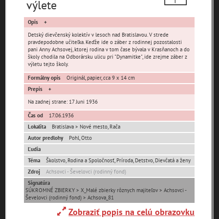
výlete
pamiatky
čas
Opis
Detský dievčenský kolektív v lesoch nad Bratislavou. V strede
pravdepodobne učiteľka. Keďže ide o záber z rodinnej pozostalosti
pani Anny Achsovej, ktorej rodina v tom čase bývala v Krasňanoch a do
školy chodila na Odborársku ulicu pri "Dynamitke", ide zrejme záber z
výletu tejto školy.
Formálny opis
Originál, papier, cca 9 x 14 cm
Mestské časti
Prepis
Na zadnej strane: 17 Juni 1936
Devínska Nová Ves
Čunovo
Devín
Čas od
17.06.1936
Dúbravka
Jarovce
Karlova Ves
Lokalita
Bratislava > Nové mesto, Rača
Lamač
Nové Mesto
Petržalka
Autor predlohy
Pohl, Otto
Podunajské
Ľudia
Rača
Rusovce
Biskupice
Téma
Školstvo, Rodina a Spoločnosť, Príroda, Detstvo, Dievčatá a ženy
Ružinov
Staré Mesto
Vajnory
Zdroj
Achsovci - Ševelovci (rodinný fond)
Panoramatické
Signatúra
Vrakuňa
Záhorská Bystrica
pohľady
SÚKROMNÉ ZBIERKY > X_Malé zbierky rôznych majiteľov > Achsovci -
Ševelovci (rodinný fond) > Achsova_81
Neznáme
Neznáma lokalita
Zaniknuté osady
Zobraziť popis na celú obrazovku
umiestnenie