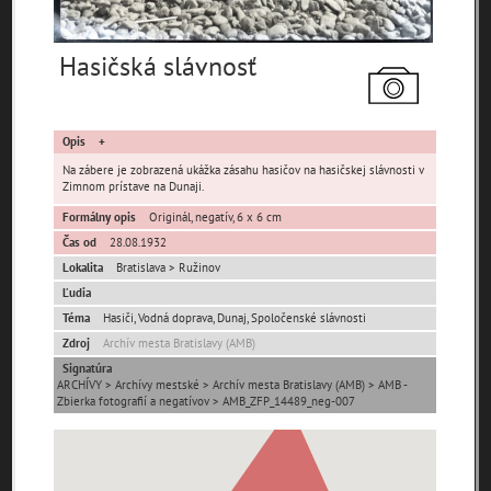
pamiatky
čas
Hasičská slávnosť
Opis
Na zábere je zobrazená ukážka zásahu hasičov na hasičskej slávnosti v
Zimnom prístave na Dunaji.
Mestské časti
Formálny opis
Originál, negatív, 6 x 6 cm
Devínska Nová Ves
Čunovo
Devín
Čas od
28.08.1932
Dúbravka
Jarovce
Karlova Ves
Lokalita
Bratislava > Ružinov
Ľudia
Lamač
Nové Mesto
Petržalka
Téma
Hasiči, Vodná doprava, Dunaj, Spoločenské slávnosti
Podunajské
Rača
Rusovce
Zdroj
Archív mesta Bratislavy (AMB)
Biskupice
Signatúra
Ružinov
Staré Mesto
Vajnory
ARCHÍVY > Archívy mestské > Archív mesta Bratislavy (AMB) > AMB -
Zbierka fotografií a negatívov > AMB_ZFP_14489_neg-007
Panoramatické
Vrakuňa
Záhorská Bystrica
pohľady
Neznáme
Neznáma lokalita
Zaniknuté osady
umiestnenie