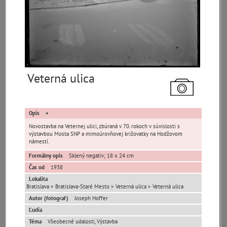
pamiatky
čas
Veterná ulica
Mestské časti
Devínska Nová Ves
Čunovo
Devín
Opis
Dúbravka
Jarovce
Karlova Ves
Novostavba na Veternej ulici, zbúraná v 70. rokoch v súvislosti s
výstavbou Mosta SNP a mimoúrovňovej križovatky na Hodžovom
Lamač
Nové Mesto
Petržalka
námestí.
Podunajské
Rača
Rusovce
Formálny opis
Sklený negatív; 18 x 24 cm
Biskupice
Čas od
1938
Ružinov
Staré Mesto
Vajnory
Lokalita
Bratislava > Bratislava-Staré Mesto > Veterná ulica > Veterná ulica
Panoramatické
Vrakuňa
Záhorská Bystrica
pohľady
Autor (fotograf)
Joseph Hoffer
Ľudia
Neznáme
Neznáma lokalita
Zaniknuté osady
umiestnenie
Téma
Všeobecné udalosti, Výstavba