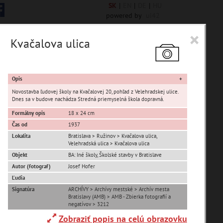
SK
|
EN
|
DE
|
HU
powered by
ui42
×
Kvačalova ulica
6844 encykl. hesiel
Opis
Novostavba ľudovej školy na Kvačalovej 20, pohľad z Velehradskej ulice.
Dnes sa v budove nachádza Stredná priemyselná škola dopravná.
Formálny opis
18 x 24 cm
Čas od
1937
Lokalita
Bratislava > Ružinov > Kvačalova ulica,
Velehradská ulica > Kvačalova ulica
Devín
Objekt
BA: Iné školy, Školské stavby v Bratislave
Karlova Ves
Autor (fotograf)
Josef Hofer
Petržalka
Ľudia
Signatúra
ARCHÍVY > Archívy mestské > Archív mesta
Rusovce
Bratislavy (AMB) > AMB - Zbierka fotografií a
Vajnory
negatívov > 3212
Zobraziť popis na celú obrazovku
Panoramatické pohľady