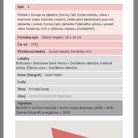
pamiatky
Opis
čas
Pohľad z Dunaja na západnú (hornú) časť Zuckermandlu; zľava v
miernom svahu židovský cintorín, vedľa neho kameňolom, pod ním
zástavba, v pravej hornej časti zástavba Fialkového údolia, v pozadí
vľavo Somársky vrch s výškovou stavbou (rozhľadňa?).
Formálny opis
Sklený negatív; 18 x 24 cm
Čas od
1932
Všeobecná lokalita
Zuckermandel, Somársky vrch
Mestské časti
Lokalita
Bratislava > Bratislava-Staré Mesto > Dvořákovo nábrežie, Fialkové
Devínska Nová Ves
Čunovo
Devín
údolie, Žižkova ulica > Dvořákovo nábrežie
Autor (fotograf)
Josef Hofer
Dúbravka
Jarovce
Karlova Ves
Ľudia
Lamač
Nové Mesto
Petržalka
Téma
Príroda, Dunaj
Podunajské
Rača
Rusovce
Zdroj
Archív hl. mesta SR Bratislavy
Biskupice
Signatúra
Ružinov
Staré Mesto
Vajnory
ARCHÍVY > Archívy mestské > Archív mesta Bratislavy (AMB) > AMB -
Zbierka fotografií a negatívov > 3000
Panoramatické
Vrakuňa
Záhorská Bystrica
pohľady
Neznáme
Neznáma lokalita
Zaniknuté osady
umiestnenie