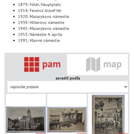
1879: Főtér, Hauptplatz
1914: Ferencz József-tér
1920: Masarykovo námestie
1939: Hitlerovo námestie
1945: Masarykovo námestie
1953: Námestie 4. apríla
1991: Hlavné námestie
pam
map
zoradiť podľa