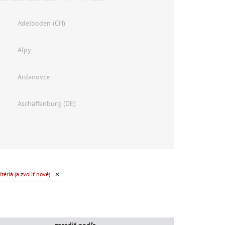
Adelboden (CH)
Alpy
Ardanovce
Aschaffenburg (DE)
tériá (a zvoliť nové)